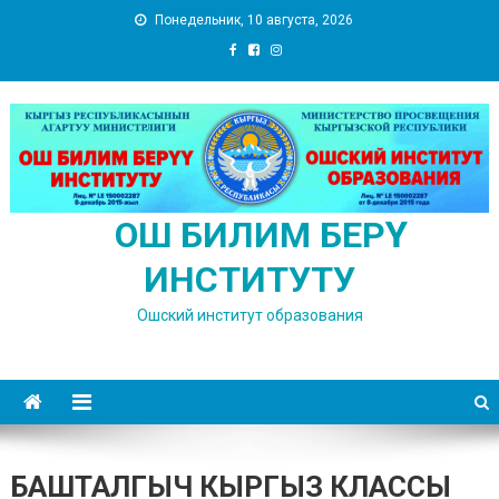
Skip
Понедельник, 10 августа, 2026
to
content
ОШ БИЛИМ БЕРҮҮ
ИНСТИТУТУ
Ошский институт образования
БАШТАЛГЫЧ КЫРГЫЗ КЛАССЫ