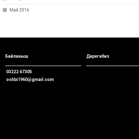
Май 2016
Байланыш
Дарегибиз
___________________________________
________________________
03222 67305
oshbi1960@gmail.com