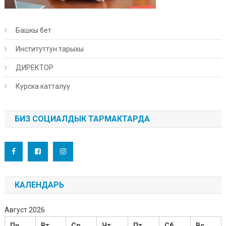
Башкы бет
Институттун тарыхы
ДИРЕКТОР
Курска катталуу
БИЗ СОЦИАЛДЫК ТАРМАКТАРДА
КАЛЕНДАРЬ
Август 2026
Пн
Вт
Ср
Чт
Пт
Сб
Вс