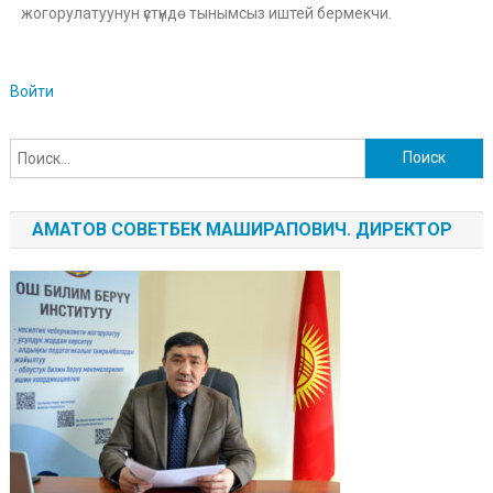
жогорулатуунун үстүндө тынымсыз иштей бермекчи.
Войти
АМАТОВ СОВЕТБЕК МАШИРАПОВИЧ. ДИРЕКТОР