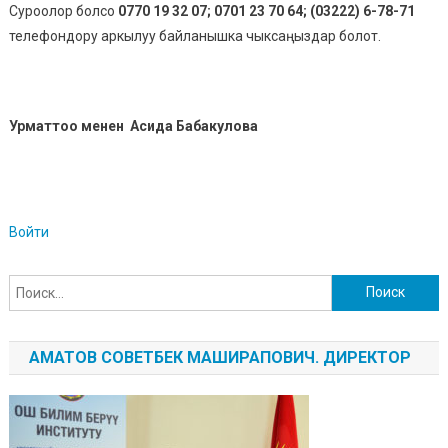
Суроолор болсо
0770
19 32 07; 0701 23 70 64; (03222) 6-78-71
телефондору аркылуу байланышка чыксаңыздар болот.
Урматтоо менен Асида Бабакулова
Войти
Найти:
АМАТОВ СОВЕТБЕК МАШИРАПОВИЧ. ДИРЕКТОР