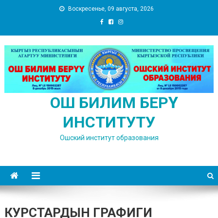
Skip
Воскресенье, 09 августа, 2026
to
content
ОШ БИЛИМ БЕРҮҮ
ИНСТИТУТУ
Ошский институт образования
КУРСТАРДЫН ГРАФИГИ