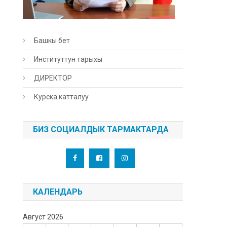
Башкы бет
Институттун тарыхы
ДИРЕКТОР
Курска катталуу
БИЗ СОЦИАЛДЫК ТАРМАКТАРДА
КАЛЕНДАРЬ
Август 2026