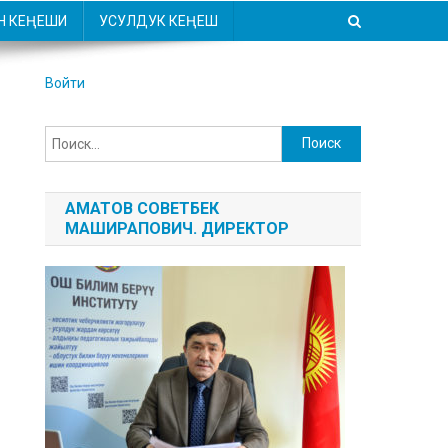
Н КЕҢЕШИ
УСУЛДУК КЕҢЕШ
Войти
Найти:
АМАТОВ СОВЕТБЕК
МАШИРАПОВИЧ. ДИРЕКТОР