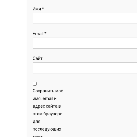
Имя
*
Email
*
Сайт
Сохранить моё
имя, email и
адрес сайта в
этом браузере
для
последующих
моих