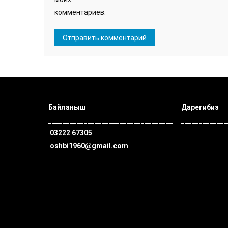
комментариев.
Байланыш
Дарегибиз
___________________________________
_____________
03222 67305
oshbi1960@gmail.com