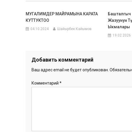
записям
МУГАЛИМДЕР МАЙРАМЫНА КАРАТА
Башталгыч 
КУТТУКТОО
Жазуунун Т
Ыкмалары
04.10.2024
Шайырбек Кайымов
19.02.2026
Добавить комментарий
Ваш адрес email не будет опубликован.
Обязатель
Комментарий
*