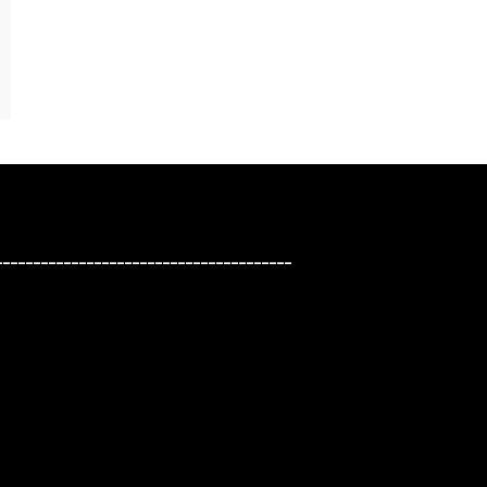
_______________________________________